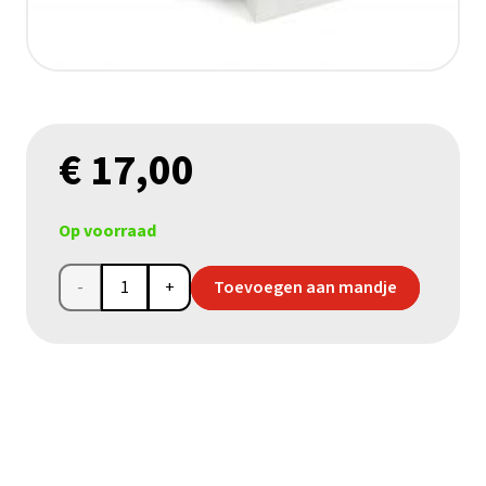
€
17,00
Op voorraad
Heilige
Toevoegen aan mandje
Familie
in
brons
aantal