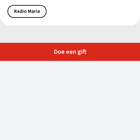
Radio Maria
Doe een gift
Kerk in Nood vzw