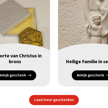
rte van Christus in
brons
Heilige Familie in s
Bekijk geschenk
Bekijk geschenk
Laad meer geschenken