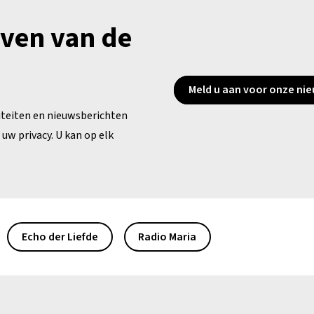
jven van de
Meld u aan voor onze nie
iteiten en nieuwsberichten
uw privacy. U kan op elk
Echo der Liefde
Radio Maria