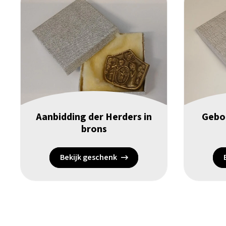
Aanbidding der Herders in
Geboo
brons
Bekijk geschenk