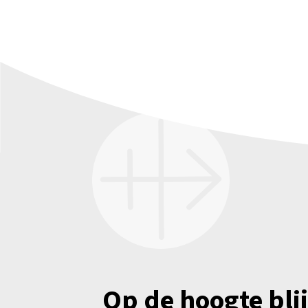
Op de hoogte bli