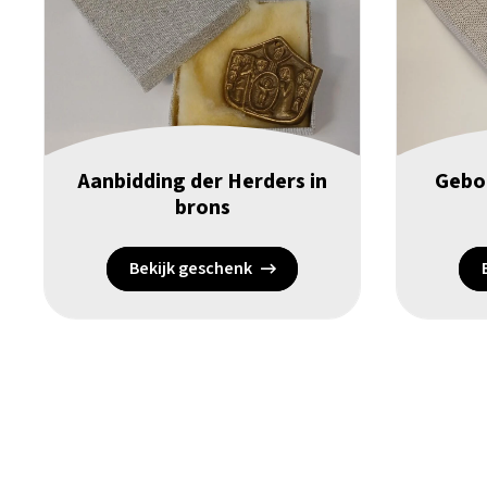
Aanbidding der Herders in
Geboo
brons
Bekijk geschenk