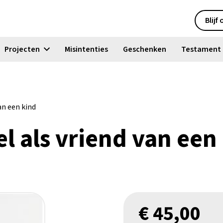
Blijf
Projecten
Misintenties
Geschenken
Testament
an een kind
l als vriend van een
€
45,00