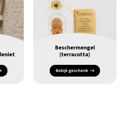
Beschermengel
eleniet
(terracotta)
Bekijk geschenk