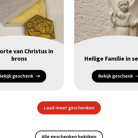
rte van Christus in
brons
Heilige Familie in s
Bekijk geschenk
Bekijk geschenk
Laad meer geschenken
Alle geschenken bekijken