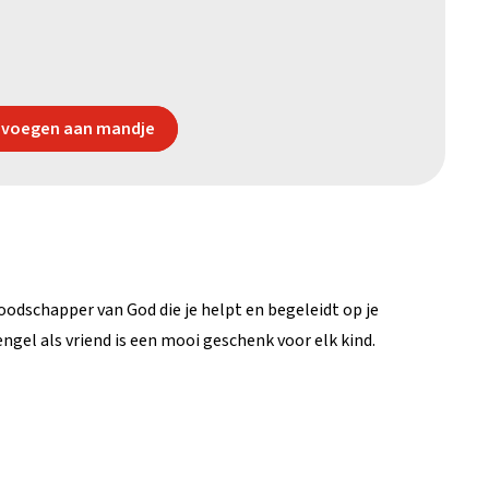
voegen aan mandje
boodschapper van God die je helpt en begeleidt op je
engel als vriend is een mooi geschenk voor elk kind.