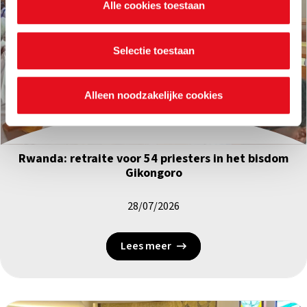
Alle cookies toestaan
waarvoor ze dienen en hoelang ze geldig blijven. Je kan
je voorkeuren ook op elk moment wijzigen via de cookie
instellingen.
Selectie toestaan
Alleen noodzakelijke cookies
Pastorale vorming
|
Rwanda
Rwanda: retraite voor 54 priesters in het bisdom
Gikongoro
28/07/2026
Lees meer