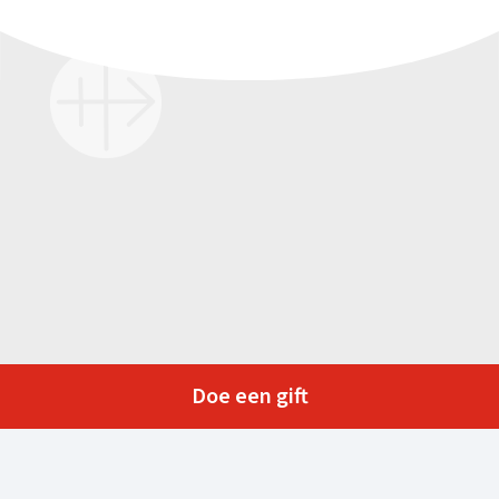
Doe een gift