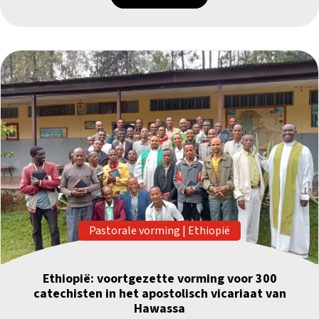
Pastorale vorming
|
Ethiopië
Ethiopië: voortgezette vorming voor 300
catechisten in het apostolisch vicariaat van
Hawassa