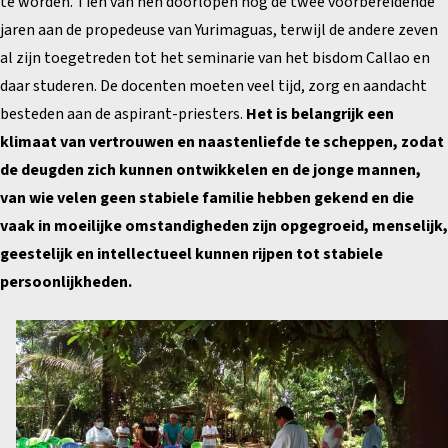
te worden. Tien van hen doorlopen nog de twee voorbereidende
jaren aan de propedeuse van Yurimaguas, terwijl de andere zeven
al zijn toegetreden tot het seminarie van het bisdom Callao en
daar studeren. De docenten moeten veel tijd, zorg en aandacht
besteden aan de aspirant-priesters.
Het is belangrijk een
klimaat van vertrouwen en naastenliefde te scheppen, zodat
de deugden zich kunnen ontwikkelen en de jonge mannen,
van wie velen geen stabiele familie hebben gekend en die
vaak in moeilijke omstandigheden zijn opgegroeid, menselijk,
geestelijk en intellectueel kunnen rijpen tot stabiele
persoonlijkheden.