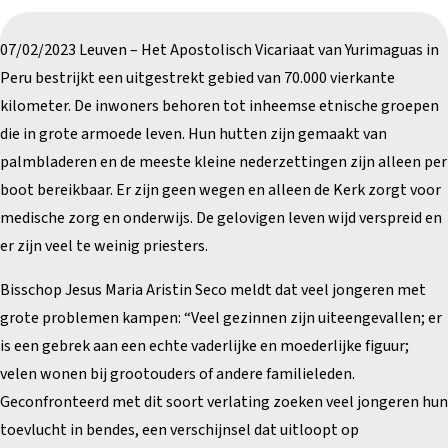
07/02/2023 Leuven – Het Apostolisch Vicariaat van Yurimaguas in
Peru bestrijkt een uitgestrekt gebied van 70.000 vierkante
kilometer. De inwoners behoren tot inheemse etnische groepen
die in grote armoede leven. Hun hutten zijn gemaakt van
palmbladeren en de meeste kleine nederzettingen zijn alleen per
boot bereikbaar. Er zijn geen wegen en alleen de Kerk zorgt voor
medische zorg en onderwijs. De gelovigen leven wijd verspreid en
er zijn veel te weinig priesters.
Bisschop Jesus Maria Aristin Seco meldt dat veel jongeren met
grote problemen kampen: “Veel gezinnen zijn uiteengevallen; er
is een gebrek aan een echte vaderlijke en moederlijke figuur;
velen wonen bij grootouders of andere familieleden.
Geconfronteerd met dit soort verlating zoeken veel jongeren hun
toevlucht in bendes, een verschijnsel dat uitloopt op