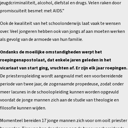
jeugdcriminaliteit, alcohol, diefstal en drugs. Velen raken door
promiscuïteit besmet met AIDS.”
Ook de kwaliteit van het schoolonderwijs laat vaak te wensen
over. Veel jongeren hebben ook van jongs af aan moeten werken
als gevolg van de armoede van hun familie.
Ondanks de moeilijke omstandigheden werpt het
roepingenapostolaat, dat enkele jaren geleden in het
vicariaat van start ging, vruchten af. Er zijn elk jaar roepingen.
De priesteropleiding wordt aangevuld met een voorbereidende
periode van twee jaar, de zogenaamde propedeuse, zodat onder
meer lacunes in de schoolopleiding kunnen worden opgevuld
voordat de jonge mannen zich aan de studie van theologie en
filosofie kunnen wijden.
Momenteel bereiden 17 jonge mannen zich voor om ooit priester