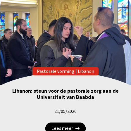
Pastorale vorming
|
Libanon
Libanon: steun voor de pastorale zorg aan de
Universiteit van Baabda
21/05/2026
Lees meer