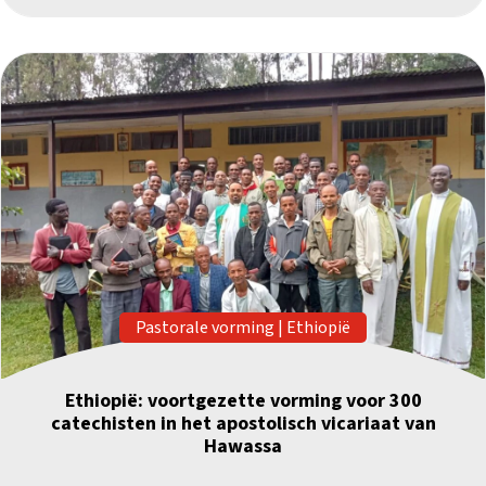
Pastorale vorming
|
Ethiopië
Ethiopië: voortgezette vorming voor 300
catechisten in het apostolisch vicariaat van
Hawassa