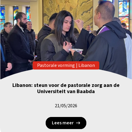
Pastorale vorming
|
Libanon
Libanon: steun voor de pastorale zorg aan de
Universiteit van Baabda
21/05/2026
Lees meer