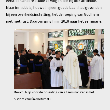
eerst een andere studie te volgen, die hij ook afrondde.
Maar inmiddels, hoewel hij een goede baan had gevonden
bij een overheidsinstelling, liet de roeping van God hem
niet met rust. Daarom ging hij in 2018 naar het seminarie.
Mexico: hulp voor de opleiding van 27 seminaristen in het
bisdom cancún-chetumal 6