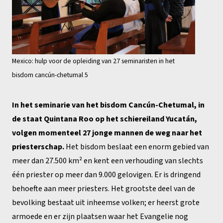
Mexico: hulp voor de opleiding van 27 seminaristen in het
bisdom cancún-chetumal 5
In het seminarie van het bisdom Cancún-Chetumal, in
de staat Quintana Roo op het schiereiland Yucatán,
volgen momenteel 27 jonge mannen de weg naar het
priesterschap.
Het bisdom beslaat een enorm gebied van
meer dan 27.500 km² en kent een verhouding van slechts
één priester op meer dan 9.000 gelovigen. Er is dringend
behoefte aan meer priesters. Het grootste deel van de
bevolking bestaat uit inheemse volken; er heerst grote
armoede en er zijn plaatsen waar het Evangelie nog