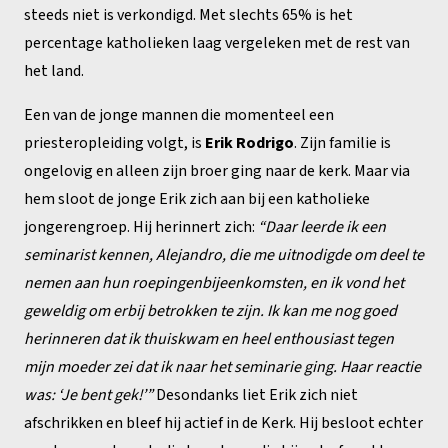
steeds niet is verkondigd. Met slechts 65% is het
percentage katholieken laag vergeleken met de rest van
het land.
Een van de jonge mannen die momenteel een
priesteropleiding volgt, is
Erik Rodrigo
. Zijn familie is
ongelovig en alleen zijn broer ging naar de kerk. Maar via
hem sloot de jonge Erik zich aan bij een katholieke
jongerengroep. Hij herinnert zich:
“Daar leerde ik een
seminarist kennen, Alejandro, die me uitnodigde om deel te
nemen aan hun roepingenbijeenkomsten, en ik vond het
geweldig om erbij betrokken te zijn. Ik kan me nog goed
herinneren dat ik thuiskwam en heel enthousiast tegen
mijn moeder zei dat ik naar het seminarie ging. Haar reactie
was: ‘Je bent gek!’”
Desondanks liet Erik zich niet
afschrikken en bleef hij actief in de Kerk. Hij besloot echter