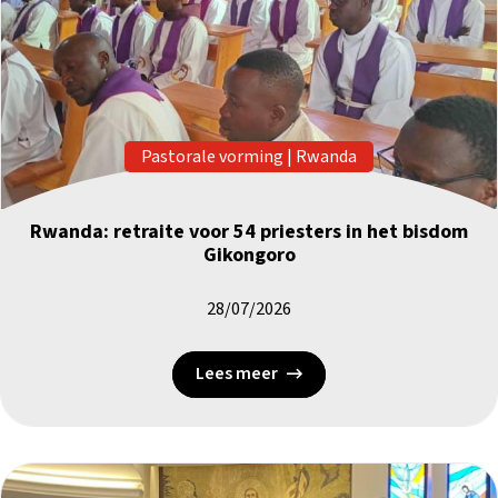
Pastorale vorming
|
Rwanda
Rwanda: retraite voor 54 priesters in het bisdom
Gikongoro
28/07/2026
Lees meer