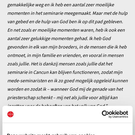
gemakkelijke weg en ik heb een aantal zeer moeilijke
momenten in het seminarie meegemaakt. Maar met de hulp
van gebed en de hulp van God ben ik op dit pad gebleven.
En net zoals er moeilijke momenten waren, heb ik ook een
aantal zeer gelukkige momenten gehad. Ik heb God
gevonden in elk van mijn broeders, in de mensen die ik heb
ontmoet, in mijn familie en vrienden, en vooral in mensen
zoals jullie. Het is dankzij mensen zoals jullie dat het
seminarie in Cancun kan blijven functioneren, zodat mijn
mede-seminaristen en ik zo goed mogelijk opgeleid kunnen
worden en zodat ik – wanneer God mij de genade van het
priesterschap schenkt – mij net als jullie voor altijd kan
inzetten voor de behoeften van het volk van God.”