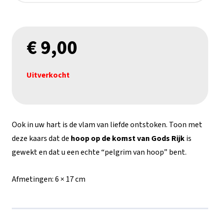
€
9,00
Uitverkocht
Ook in uw hart is de vlam van liefde ontstoken. Toon met
deze kaars dat de
hoop op de komst van Gods Rijk
is
gewekt en dat u een echte “pelgrim van hoop” bent.
Afmetingen:
6 × 17 cm