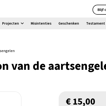
Blijf
Projecten
Misintenties
Geschenken
Testament
tsengelen
on van de aartsengel
€
15,00