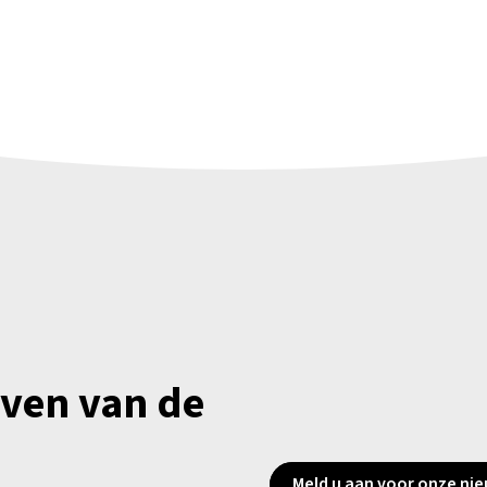
jven van de
Meld u aan voor onze nie