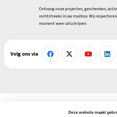
Ontvang onze projecten, geschenken, activ
rechtstreeks in uw mailbox. Wij respecteren 
moment weer uitschrijven.
Volg ons via
Kerk in Nood vzw
Deze website maakt gebru
+32 (