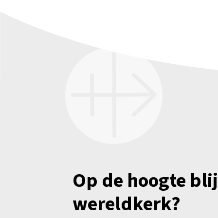
Op de hoogte bli
wereldkerk?