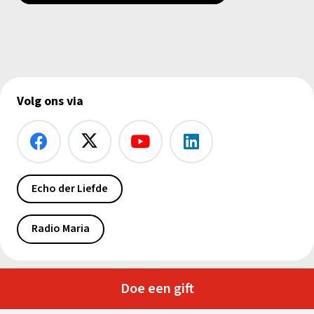
Volg ons via
Echo der Liefde
Radio Maria
Doe een gift