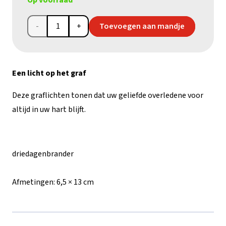
Op voorraad
Graflicht
Toevoegen aan mandje
(driedagenbrander)
aantal
Een licht op het graf
Deze graflichten tonen dat uw geliefde overledene voor
altijd in uw hart blijft.
driedagenbrander
Afmetingen:
6,5 × 13 cm