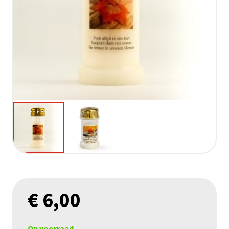
€
6,00