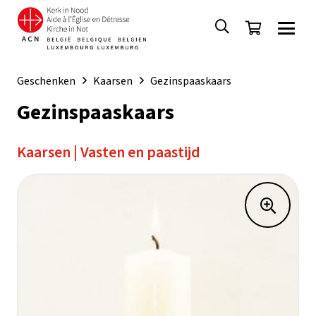
Geschenken
Kaarsen
Gezinspaaskaars
Gezinspaaskaars
Kaarsen
|
Vasten en paastijd