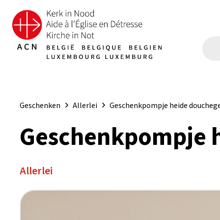
Geschenken
Allerlei
Geschenkpompje heide douchege
Geschenkpompje h
Allerlei