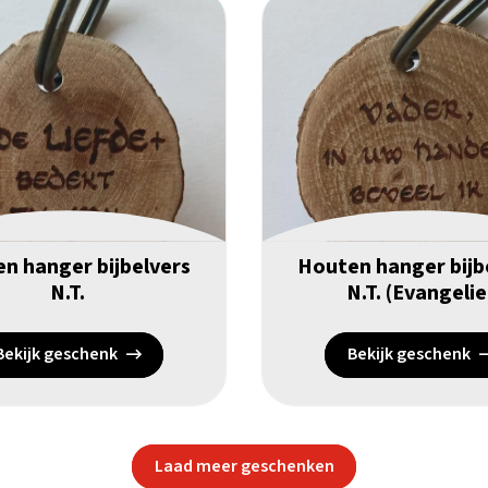
n hanger bijbelvers
Houten hanger bijb
N.T.
N.T. (Evangelie
Bekijk geschenk
Bekijk geschenk
Laad meer geschenken