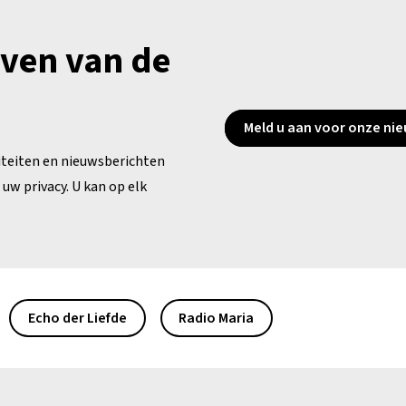
jven van de
Meld u aan voor onze nie
iteiten en nieuwsberichten
uw privacy. U kan op elk
Echo der Liefde
Radio Maria