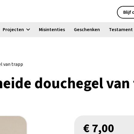
Blijf
Projecten
Misintenties
Geschenken
Testament
l van trapp
eide douchegel van 
€
7,00