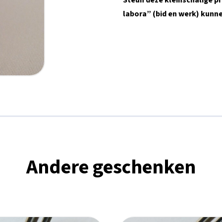
Steun deze kleinschalige pr
labora” (bid en werk) kunn
Andere geschenken