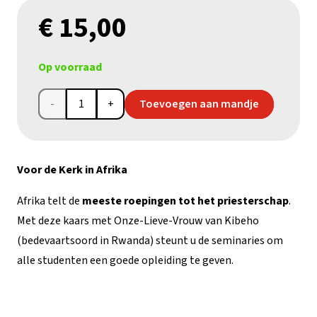
€
15,00
Op voorraad
Afrika
Toevoegen aan mandje
kaars
aantal
Voor de Kerk in Afrika
Afrika telt de
meeste roepingen tot het priesterschap
.
Met deze kaars met Onze-Lieve-Vrouw van Kibeho
(bedevaartsoord in Rwanda) steunt u de seminaries om
alle studenten een goede opleiding te geven.