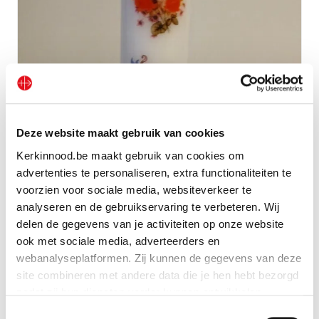
Deze website maakt gebruik van cookies
Kaars ‘Uit dank’
Kerkinnood.be maakt gebruik van cookies om
advertenties te personaliseren, extra functionaliteiten te
Bekijk geschenk
voorzien voor sociale media, websiteverkeer te
analyseren en de gebruikservaring te verbeteren. Wij
delen de gegevens van je activiteiten op onze website
ook met sociale media, adverteerders en
webanalyseplatformen. Zij kunnen de gegevens van deze
site combineren met andere data die je hen hebt bezorgd
zodat zij hun diensten verder kunnen ontwikkelen.
Toestemmingsselectie