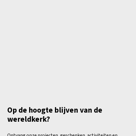
Op de hoogte blijven van de
wereldkerk?
Ontvang onze projecten, geschenken, activiteiten en