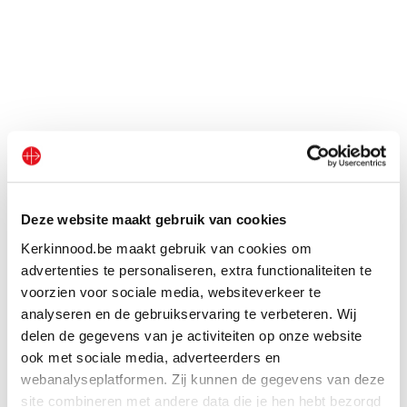
Deze website maakt gebruik van cookies
Kerkinnood.be maakt gebruik van cookies om
advertenties te personaliseren, extra functionaliteiten te
Andere activiteiten
voorzien voor sociale media, websiteverkeer te
analyseren en de gebruikservaring te verbeteren. Wij
delen de gegevens van je activiteiten op onze website
ook met sociale media, adverteerders en
webanalyseplatformen. Zij kunnen de gegevens van deze
site combineren met andere data die je hen hebt bezorgd