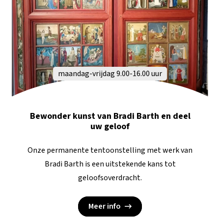
maandag-vrijdag 9.00-16.00 uur
Bewonder kunst van Bradi Barth en deel
uw geloof
Onze permanente tentoonstelling met werk van
Bradi Barth is een uitstekende kans tot
geloofsoverdracht.
Meer info