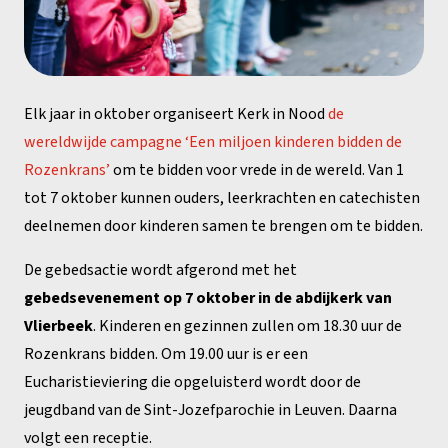
Elk jaar in oktober organiseert Kerk in Nood
de
wereldwijde campagne ‘Een miljoen kinderen bidden de
Rozenkrans’
om te bidden voor vrede in de wereld. Van 1
tot 7 oktober kunnen ouders, leerkrachten en catechisten
deelnemen door kinderen samen te brengen om te bidden.
De gebedsactie wordt afgerond met het
gebedsevenement op 7 oktober in de abdijkerk van
Vlierbeek
. Kinderen en gezinnen zullen om 18.30 uur de
Rozenkrans bidden. Om 19.00 uur is er een
Eucharistieviering die opgeluisterd wordt door de
jeugdband van de Sint-Jozefparochie in Leuven. Daarna
volgt een receptie.