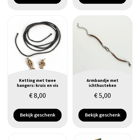
Ketting met twee
Armbandje met
hangers: kruis en vis
ichthusteken
€
8,00
€
5,00
Bekijk geschenk
Bekijk geschenk