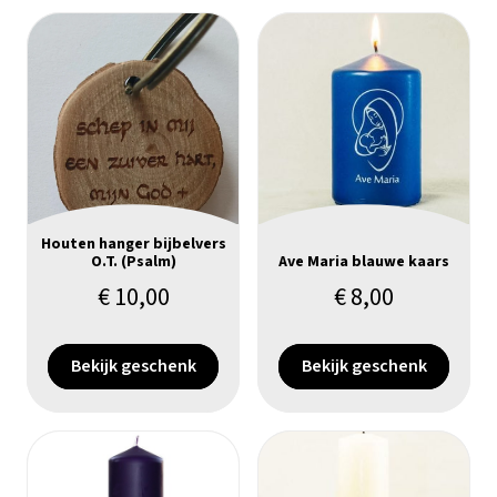
Houten hanger bijbelvers
O.T. (Psalm)
Ave Maria blauwe kaars
€
10,00
€
8,00
Bekijk geschenk
Bekijk geschenk