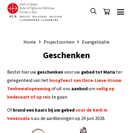
Home
Projectvormen
Evangelisatie
Geschenken
Bestel hier uw
geschenken
voor uw
gebed tot Maria
ter
gelegenheid van het
hoogfeest van Onze-Lieve-Vrouw
Tenhemelopneming
of uit ons
aanbod
om
veilig op
bedevaart of op reis
te gaan.
Of
brand een
kaars bij uw gebed
voor de Kerk in
Venezuela
n.a.v. de aardbevingen op 24 juni 2026.