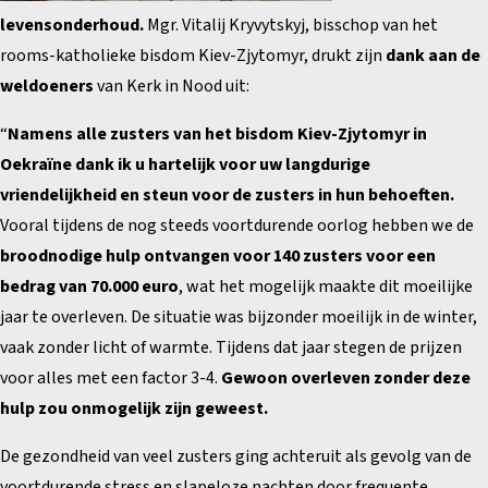
levensonderhoud.
Mgr. Vitalij Kryvytskyj, bisschop van het
rooms-katholieke bisdom Kiev-Zjytomyr, drukt zijn
dank aan de
weldoeners
van Kerk in Nood uit:
“
Namens alle zusters van het bisdom Kiev-Zjytomyr in
Oekraïne dank ik u hartelijk voor uw langdurige
vriendelijkheid en steun voor de zusters in hun behoeften.
Vooral tijdens de nog steeds voortdurende oorlog hebben we de
broodnodige hulp ontvangen voor 140 zusters voor een
bedrag van 70.000 euro
, wat het mogelijk maakte dit moeilijke
jaar te overleven. De situatie was bijzonder moeilijk in de winter,
vaak zonder licht of warmte. Tijdens dat jaar stegen de prijzen
voor alles met een factor 3-4.
Gewoon overleven zonder deze
hulp zou onmogelijk zijn geweest.
De gezondheid van veel zusters ging achteruit als gevolg van de
voortdurende stress en slapeloze nachten door frequente