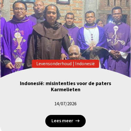
Levensonderhoud
|
Indonesië
Indonesië: misintenties voor de paters
Karmelieten
14/07/2026
Lees meer