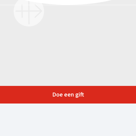
Doe een gift