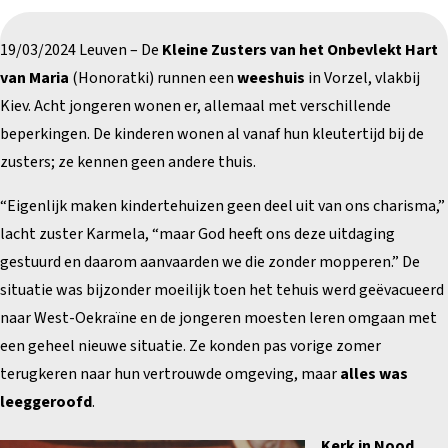
19/03/2024 Leuven – De
Kleine Zusters van het Onbevlekt Hart
van Maria
(Honoratki) runnen een
weeshuis
in Vorzel, vlakbij
Kiev. Acht jongeren wonen er, allemaal met verschillende
beperkingen. De kinderen wonen al vanaf hun kleutertijd bij de
zusters; ze kennen geen andere thuis.
“Eigenlijk maken kindertehuizen geen deel uit van ons charisma,”
lacht zuster Karmela, “maar God heeft ons deze uitdaging
gestuurd en daarom aanvaarden we die zonder mopperen.” De
situatie was bijzonder moeilijk toen het tehuis werd geëvacueerd
naar West-Oekraïne en de jongeren moesten leren omgaan met
een geheel nieuwe situatie. Ze konden pas vorige zomer
terugkeren naar hun vertrouwde omgeving, maar
alles was
leeggeroofd
.
Kerk in Nood