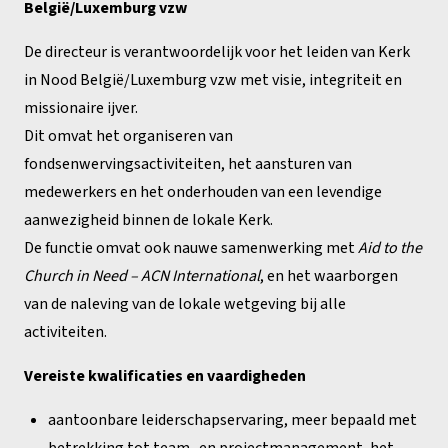
België/Luxemburg vzw
De directeur is verantwoordelijk voor het leiden van Kerk
in Nood België/Luxemburg vzw met visie, integriteit en
missionaire ijver.
Dit omvat het organiseren van
fondsenwervingsactiviteiten, het aansturen van
medewerkers en het onderhouden van een levendige
aanwezigheid binnen de lokale Kerk.
De functie omvat ook nauwe samenwerking met
Aid to the
Church in Need – ACN International
, en het waarborgen
van de naleving van de lokale wetgeving bij alle
activiteiten.
Vereiste kwalificaties en vaardigheden
aantoonbare leiderschapservaring, meer bepaald met
betrekking tot team- en projectmanagement, het