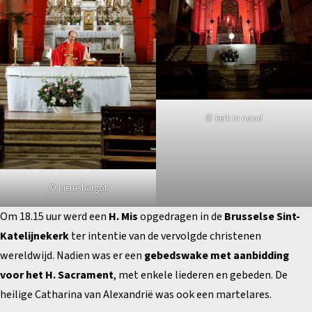
© kerk in nood
© pierre hargot
Om 18.15 uur werd een
H. Mis
opgedragen in de
Brusselse Sint-
Katelijnekerk
ter intentie van de vervolgde christenen
wereldwijd. Nadien was er een
gebedswake met aanbidding
voor het H. Sacrament
, met enkele liederen en gebeden. De
heilige Catharina van Alexandrië was ook een martelares.