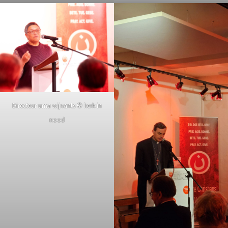
Directeur uma wijnants © kerk in
nood