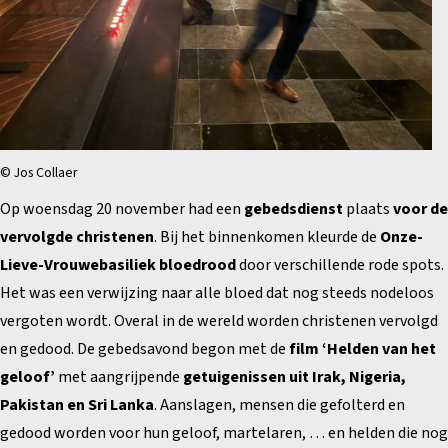
© Jos Collaer
Op woensdag 20 november had een
gebedsdienst
plaats
voor de
vervolgde christenen
. Bij het binnenkomen kleurde de
Onze-
Lieve-Vrouwebasiliek bloedrood
door verschillende rode spots.
Het was een verwijzing naar alle bloed dat nog steeds nodeloos
vergoten wordt. Overal in de wereld worden christenen vervolgd
en gedood. De gebedsavond begon met de
film ‘Helden van het
geloof’
met aangrijpende
getuigenissen uit Irak, Nigeria,
Pakistan en Sri Lanka
. Aanslagen, mensen die gefolterd en
gedood worden voor hun geloof, martelaren, … en helden die nog