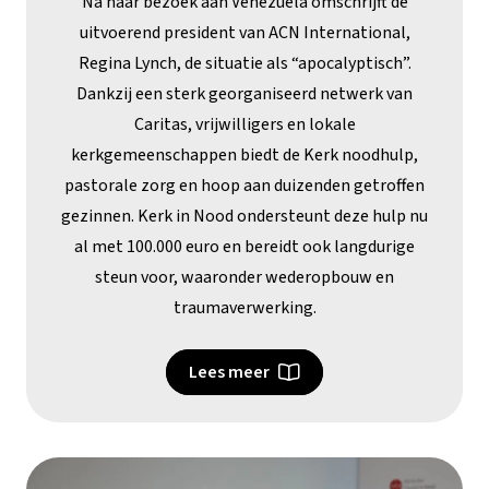
Na haar bezoek aan Venezuela omschrijft de
uitvoerend president van ACN International,
Regina Lynch, de situatie als “apocalyptisch”.
Dankzij een sterk georganiseerd netwerk van
Caritas, vrijwilligers en lokale
kerkgemeenschappen biedt de Kerk noodhulp,
pastorale zorg en hoop aan duizenden getroffen
gezinnen. Kerk in Nood ondersteunt deze hulp nu
al met 100.000 euro en bereidt ook langdurige
steun voor, waaronder wederopbouw en
traumaverwerking.
Lees meer