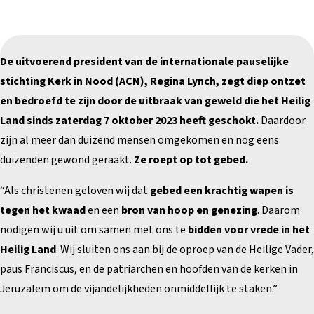
De uitvoerend president van de internationale pauselijke
stichting Kerk in Nood (ACN), Regina Lynch, zegt diep ontzet
en bedroefd te zijn door de uitbraak van geweld die het Heilig
Land sinds zaterdag 7 oktober 2023 heeft geschokt.
Daardoor
zijn al meer dan duizend mensen omgekomen en nog eens
duizenden gewond geraakt.
Ze roept op tot gebed.
“Als christenen geloven wij dat
gebed een krachtig wapen is
tegen het kwaad
en een
bron van hoop en genezing
. Daarom
nodigen wij u uit om samen met ons te
bidden voor vrede in het
Heilig Land
. Wij sluiten ons aan bij de oproep van de Heilige Vader,
paus Franciscus, en de patriarchen en hoofden van de kerken in
Jeruzalem om de vijandelijkheden onmiddellijk te staken.”