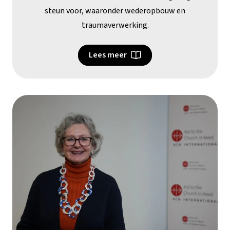
steun voor, waaronder wederopbouw en
traumaverwerking.
Lees meer