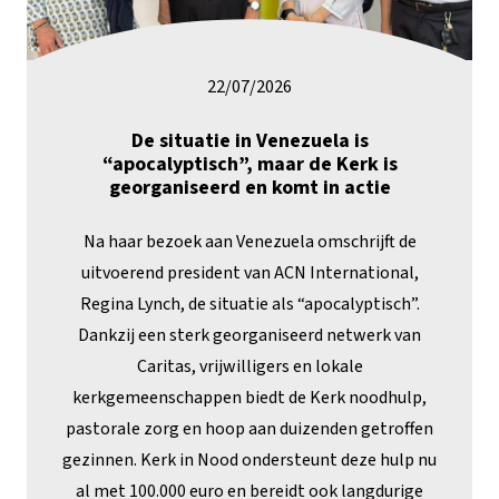
22/07/2026
De situatie in Venezuela is
“apocalyptisch”, maar de Kerk is
georganiseerd en komt in actie
Na haar bezoek aan Venezuela omschrijft de
uitvoerend president van ACN International,
Regina Lynch, de situatie als “apocalyptisch”.
Dankzij een sterk georganiseerd netwerk van
Caritas, vrijwilligers en lokale
kerkgemeenschappen biedt de Kerk noodhulp,
pastorale zorg en hoop aan duizenden getroffen
gezinnen. Kerk in Nood ondersteunt deze hulp nu
al met 100.000 euro en bereidt ook langdurige