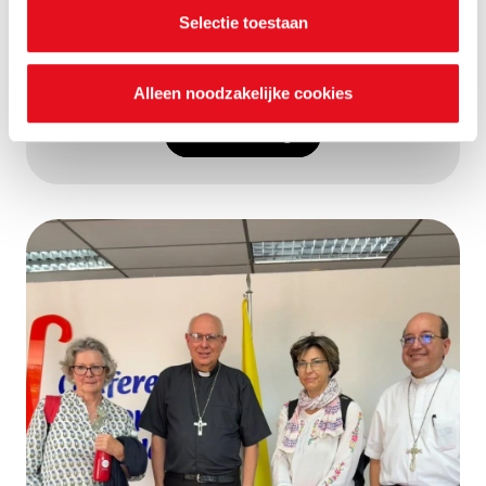
instellingen.
weldoeners, gerichte campagnes en evenementen.
Selectie toestaan
Daarbij zetten we data strategisch in. Solliciteren
kan tot 10 september 2026.
Alleen noodzakelijke cookies
Lees meer