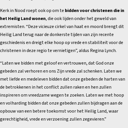
Kerk in Nood roept ook op om te
bidden voor christenen die in
het Heilig Land wonen
, die ook lijden onder het geweld van
extremisten. “Deze vicieuze cirkel van haat en moord brengt dit
Heilig Land terug naar de donkerste tijden van zijn recente
geschiedenis en dreigt elke hoop op vrede en stabiliteit voor de
christenen in deze regio te vernietigen”, aldus Regina Lynch.
“Laten we bidden met geloof en vertrouwen, dat God onze
gebeden zal verhoren en ons Zijn vrede zal schenken. Laten we
met liefde en medeleven bidden dat onze gebeden de harten van
de betrokkenen in het conflict zullen raken en hen zullen
inspireren om vreedzame wegen te zoeken. Laten we met hoop
en volharding bidden dat onze gebeden zullen bijdragen aan de
opbouw van een betere toekomst voor het Heilig Land, waar
gerechtigheid, vrede en verzoening zullen zegevieren.”