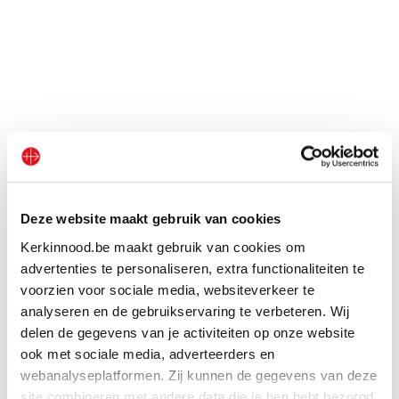
Deze website maakt gebruik van cookies
Andere nieuwsberichten
Kerkinnood.be maakt gebruik van cookies om
advertenties te personaliseren, extra functionaliteiten te
voorzien voor sociale media, websiteverkeer te
analyseren en de gebruikservaring te verbeteren. Wij
delen de gegevens van je activiteiten op onze website
ook met sociale media, adverteerders en
webanalyseplatformen. Zij kunnen de gegevens van deze
site combineren met andere data die je hen hebt bezorgd