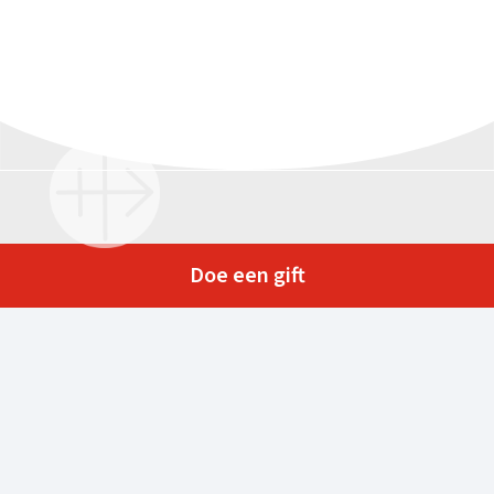
Doe een gift