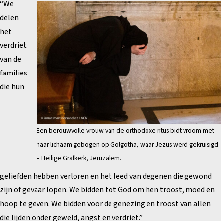
“We
delen
het
verdriet
van de
families
die hun
Een berouwvolle vrouw van de orthodoxe ritus bidt vroom met
haar lichaam gebogen op Golgotha, waar Jezus werd gekruisigd
– Heilige Grafkerk, Jeruzalem.
geliefden hebben verloren en het leed van degenen die gewond
zijn of gevaar lopen. We bidden tot God om hen troost, moed en
hoop te geven. We bidden voor de genezing en troost van allen
die lijden onder geweld, angst en verdriet.”