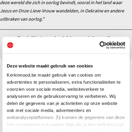
deze wereld die zich in oorlog bevindt, vooral in het land waar
Jezus en Onze-Lieve-Vrouw wandelden, in Oekraïne en andere
uitbraken van oorlog.”
Deel dit nieuwsbericht op sociale media:
Deze website maakt gebruik van cookies
Kerkinnood.be maakt gebruik van cookies om
advertenties te personaliseren, extra functionaliteiten te
voorzien voor sociale media, websiteverkeer te
analyseren en de gebruikservaring te verbeteren. Wij
delen de gegevens van je activiteiten op onze website
ook met sociale media, adverteerders en
webanalyseplatformen. Zij kunnen de gegevens van deze
site combineren met andere data die je hen hebt bezorgd
zodat zij hun diensten verder kunnen ontwikkelen.