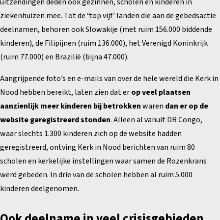
uitzendingen deden ook gezinnen, scholen en kinderen in
ziekenhuizen mee. Tot de ‘top vijf’ landen die aan de gebedsactie
deelnamen, behoren ook Slowakije (met ruim 156.000 biddende
kinderen), de Filipijnen (ruim 136.000), het Verenigd Koninkrijk
(ruim 77.000) en Brazilië (bijna 47.000).
Aangrijpende foto’s en e-mails van over de hele wereld die Kerk in
Nood hebben bereikt, laten zien dat er
op veel plaatsen
aanzienlijk meer kinderen bij betrokken
waren
dan er op de
website geregistreerd stonden
. Alleen al vanuit DR Congo,
waar slechts 1.300 kinderen zich op de website hadden
geregistreerd, ontving Kerk in Nood berichten van ruim 80
scholen en kerkelijke instellingen waar samen de Rozenkrans
werd gebeden. In drie van de scholen hebben al ruim 5.000
kinderen deelgenomen.
Ook deelname in veel crisisgebieden