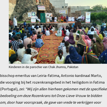
Kinderen in de parochie van Chak Jhumra, Pakistan
bisschop emeritus van Leiria-Fatima, Antonio kardinaal Marto,
die voorging bij het rozenkransgebed in het heiligdom in Fatima
(Portugal), zei:
“Wij zijn allen hierheen gekomen met de specifieke
bedoeling om deze Rozenkrans tot Onze-Lieve-Vrouw te bidden
om, door haar voorspraak, de gave van vrede te verkrijgen voor