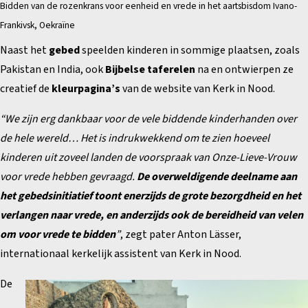
Bidden van de rozenkrans voor eenheid en vrede in het aartsbisdom Ivano-
Frankivsk, Oekraïne
Naast het
gebed
speelden kinderen in sommige plaatsen, zoals
Pakistan en India, ook
Bijbelse taferelen
na en ontwierpen ze
creatief de
kleurpagina’s
van de website van Kerk in Nood.
“We zijn erg dankbaar voor de vele biddende kinderhanden over
de hele wereld… Het is indrukwekkend om te zien hoeveel
kinderen uit zoveel landen de voorspraak van Onze-Lieve-Vrouw
voor vrede hebben gevraagd.
De overweldigende deelname aan
het gebedsinitiatief toont enerzijds de grote bezorgdheid en het
verlangen naar vrede, en anderzijds ook de bereidheid van velen
om voor vrede te bidden
”
, zegt pater Anton Lässer,
internationaal kerkelijk assistent van Kerk in Nood.
De