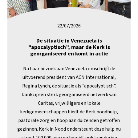
22/07/2026
De situatie in Venezuela is
“apocalyptisch”, maar de Kerk is
georganiseerd en komt in actie
Na haar bezoek aan Venezuela omschrijft de
uitvoerend president van ACN International,
Regina Lynch, de situatie als “apocalyptisch”.
Dankzij een sterk georganiseerd netwerk van
Caritas, vrijwilligers en lokale
kerkgemeenschappen biedt de Kerk noodhulp,
pastorale zorg en hoop aan duizenden getroffen
gezinnen. Kerk in Nood ondersteunt deze hulp nu
al met 100.000 euro en bereidt ook langdurige