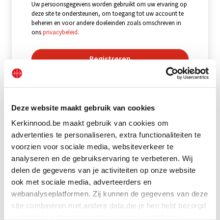
Uw persoonsgegevens worden gebruikt om uw ervaring op
deze site te ondersteunen, om toegang tot uw account te
beheren en voor andere doeleinden zoals omschreven in
ons
privacybeleid
.
Registreren
Deze website maakt gebruik van cookies
Kerkinnood.be maakt gebruik van cookies om
advertenties te personaliseren, extra functionaliteiten te
voorzien voor sociale media, websiteverkeer te
analyseren en de gebruikservaring te verbeteren. Wij
delen de gegevens van je activiteiten op onze website
ook met sociale media, adverteerders en
webanalyseplatformen. Zij kunnen de gegevens van deze
site combineren met andere data die je hen hebt bezorgd
zodat zij hun diensten verder kunnen ontwikkelen.