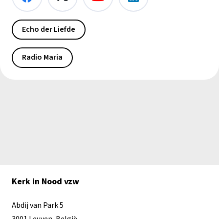
Echo der Liefde
Radio Maria
Kerk in Nood vzw
Abdij van Park 5