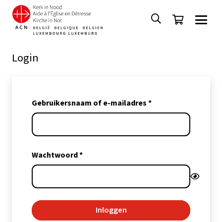
Login
Vereist
Gebruikersnaam of e-mailadres
*
Vereist
Wachtwoord
*
Inloggen