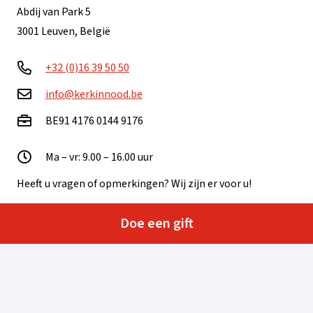
Abdij van Park 5
3001 Leuven, België
+32 (0)16 39 50 50
info@kerkinnood.be
BE91 4176 0144 9176
Ma – vr: 9.00 – 16.00 uur
Heeft u vragen of opmerkingen? Wij zijn er voor u!
Neem contact op
Doe een gift