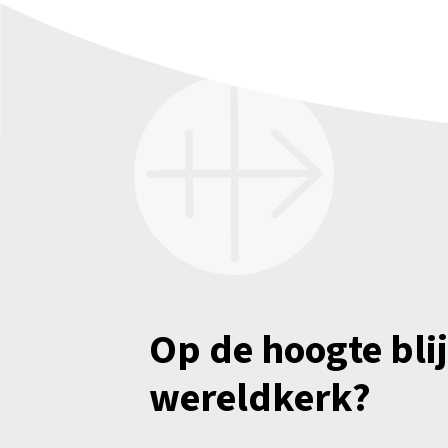
Op de hoogte bli
wereldkerk?