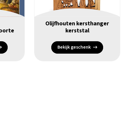
Olijfhouten kersthanger
oorte
kerststal
Bekijk geschenk