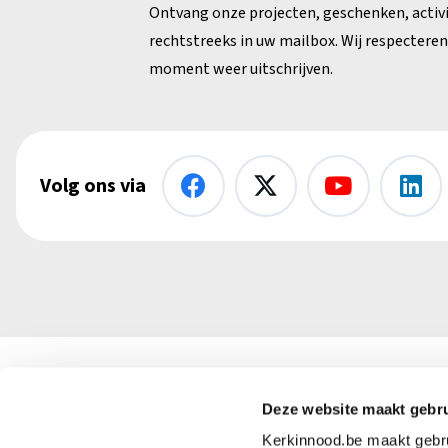
Ontvang onze projecten, geschenken, activ
rechtstreeks in uw mailbox. Wij respecteren 
moment weer uitschrijven.
Volg ons via
Kerk in Nood vzw
Deze website maakt gebru
+32 (
Kerkinnood.be maakt gebrui