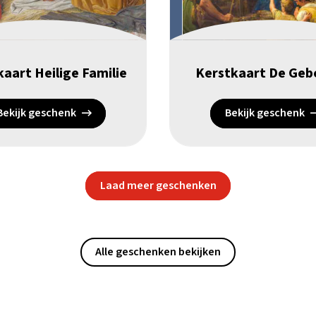
aart Heilige Familie
Kerstkaart De Geb
Bekijk geschenk
Bekijk geschenk
Laad meer geschenken
Alle geschenken bekijken