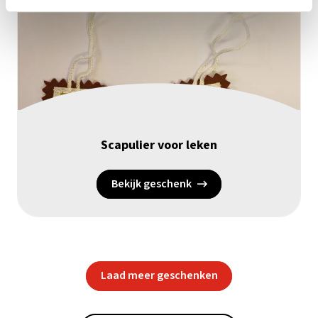
Scapulier voor leken
Bekijk geschenk
Laad meer geschenken