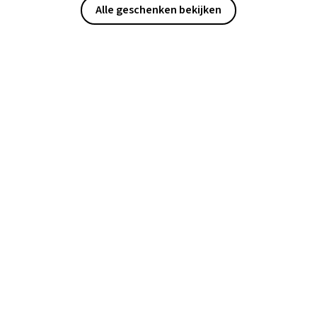
Alle geschenken bekijken