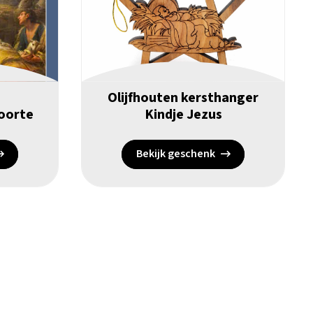
Olijfhouten kersthanger
oorte
Kindje Jezus
Bekijk geschenk