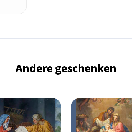
Kindje
Jezus
aantal
Andere geschenken