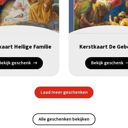
aart Heilige Familie
Kerstkaart De Geb
Bekijk geschenk
Bekijk geschenk
Laad meer geschenken
Alle geschenken bekijken