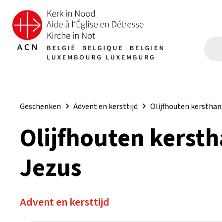
Geschenken
Advent en kersttijd
Olijfhouten kersthan
Olijfhouten kersth
Jezus
Advent en kersttijd