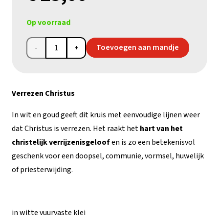
Op voorraad
Kruis
Toevoegen aan mandje
Verrezen
Christus
Verrezen Christus
aantal
In wit en goud geeft dit kruis met eenvoudige lijnen weer
dat Christus is verrezen. Het raakt het
hart van het
christelijk verrijzenisgeloof
en is zo een betekenisvol
geschenk voor een doopsel, communie, vormsel, huwelijk
of priesterwijding.
in witte vuurvaste klei