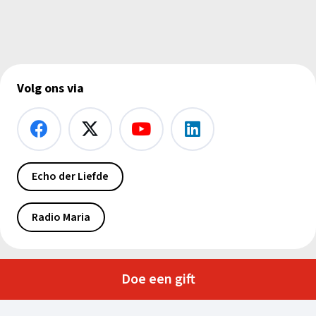
Volg ons via
Echo der Liefde
Radio Maria
Doe een gift