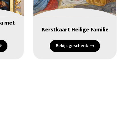
na met
Kerstkaart Heilige Familie
Bekijk geschenk