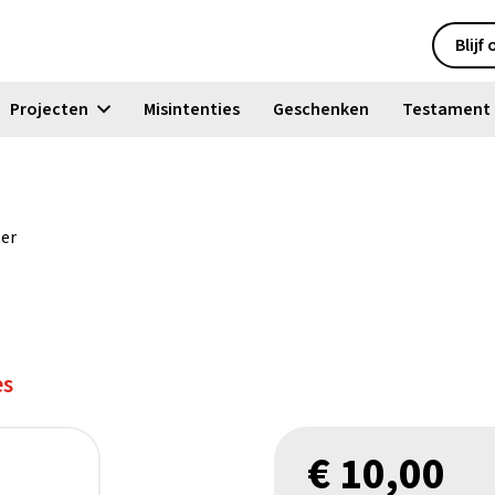
Blijf
Projecten
Misintenties
Geschenken
Testament
ter
es
€
10,00