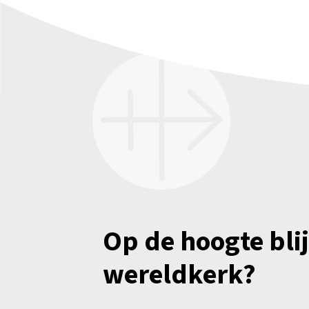
Op de hoogte bli
wereldkerk?