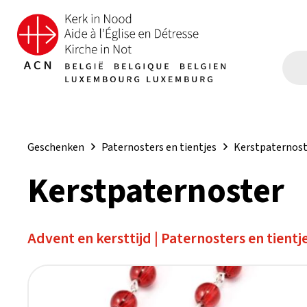
Geschenken
Paternosters en tientjes
Kerstpaternos
Kerstpaternoster
Advent en kersttijd
|
Paternosters en tientj