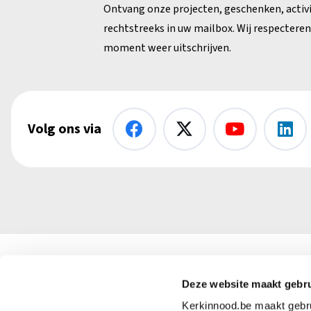
Ontvang onze projecten, geschenken, activ
rechtstreeks in uw mailbox. Wij respecteren 
moment weer uitschrijven.
Volg ons via
Kerk in Nood vzw
Deze website maakt gebru
+32 (
Kerkinnood.be maakt gebrui