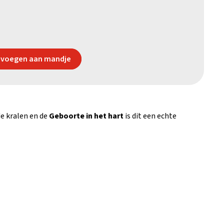
voegen aan mandje
de kralen en de
Geboorte in het hart
is dit een echte