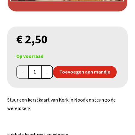
€
2,50
Op voorraad
Kerstkaart
Toevoegen aan mandje
Syrië
-
Stuur een kerstkaart van Kerk in Nood en steun zo de
Icoon
wereldkerk.
van
de