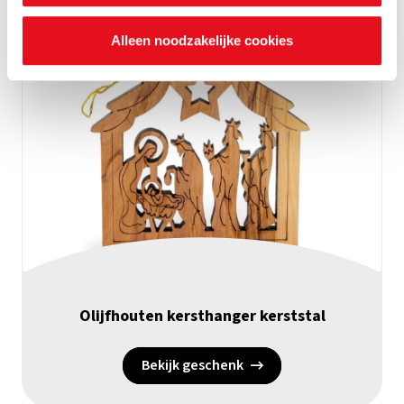
Alleen noodzakelijke cookies
Olijfhouten kersthanger kerststal
Bekijk geschenk