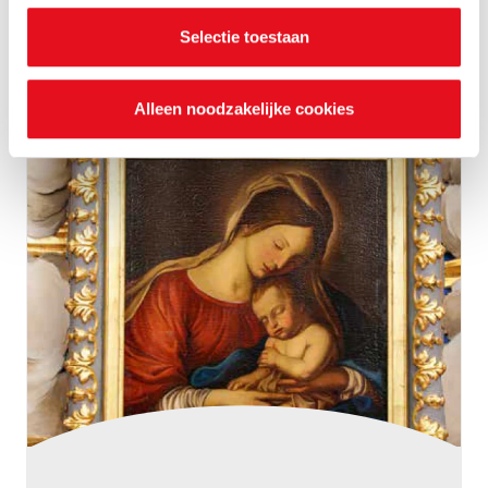
Bekijk geschenk
instellingen.
Selectie toestaan
Alleen noodzakelijke cookies