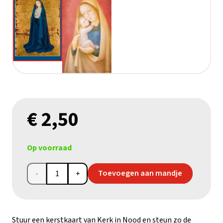
€
2,50
Op voorraad
Kerstkaart
Toevoegen aan mandje
Bradi
Barth
Stuur een kerstkaart van Kerk in Nood en steun zo de