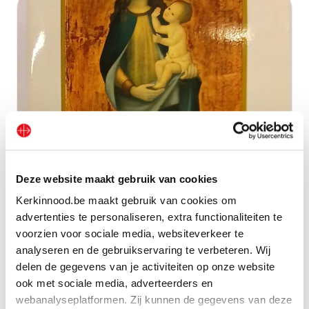
Deze website maakt gebruik van cookies
Kerkinnood.be maakt gebruik van cookies om
advertenties te personaliseren, extra functionaliteiten te
voorzien voor sociale media, websiteverkeer te
Boekje “Ave Maria”
analyseren en de gebruikservaring te verbeteren. Wij
delen de gegevens van je activiteiten op onze website
Bekijk geschenk
ook met sociale media, adverteerders en
webanalyseplatformen. Zij kunnen de gegevens van deze