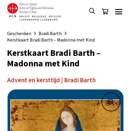
Geschenken
Bradi Barth
Kerstkaart Bradi Barth – Madonna met Kind
Kerstkaart Bradi Barth –
Madonna met Kind
Advent en kersttijd
|
Bradi Barth