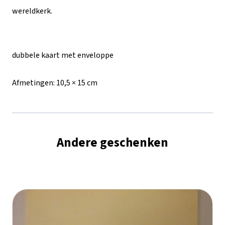
-
wereldkerk.
Madonna
met
dubbele kaart met enveloppe
Kind
Afmetingen:
10,5 × 15 cm
aantal
Andere geschenken