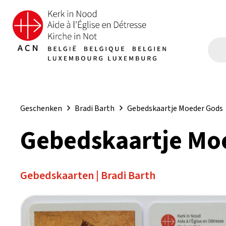
Geschenken
Bradi Barth
Gebedskaartje Moeder Gods
Gebedskaartje Mo
Gebedskaarten
|
Bradi Barth