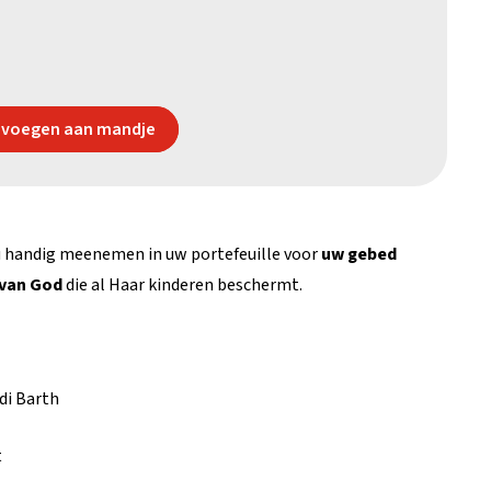
voegen aan mandje
u handig meenemen in uw portefeuille voor
uw gebed
 van God
die al Haar kinderen beschermt.
di Barth
t