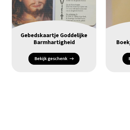
Gebedskaartje Goddelijke
Barmhartigheid
Boekj
Bekijk geschenk