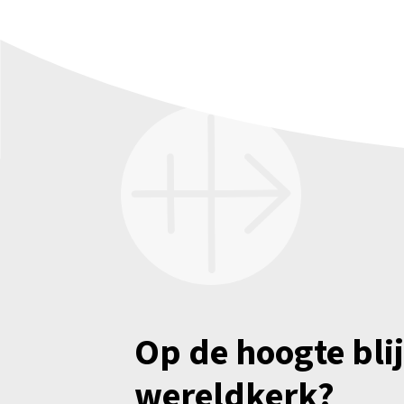
Op de hoogte bli
wereldkerk?