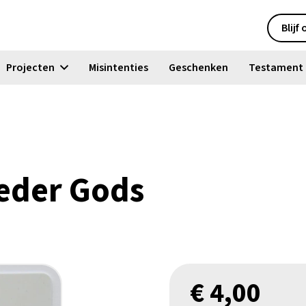
Blijf
Projecten
Misintenties
Geschenken
Testament
eder Gods
€
4,00