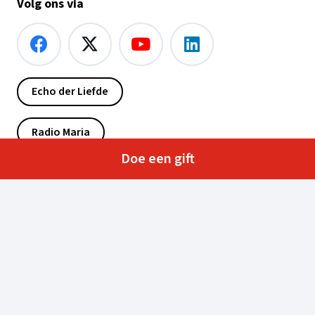
Volg ons via
Echo der Liefde
Radio Maria
Doe een gift