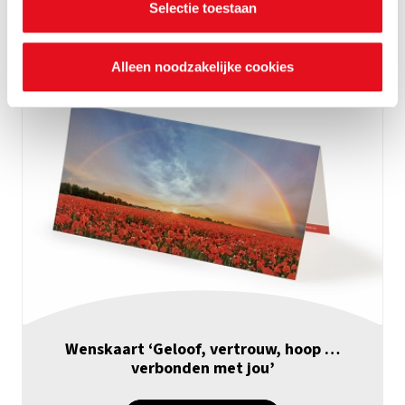
Selectie toestaan
Alleen noodzakelijke cookies
Wenskaart ‘Geloof, vertrouw, hoop …
verbonden met jou’