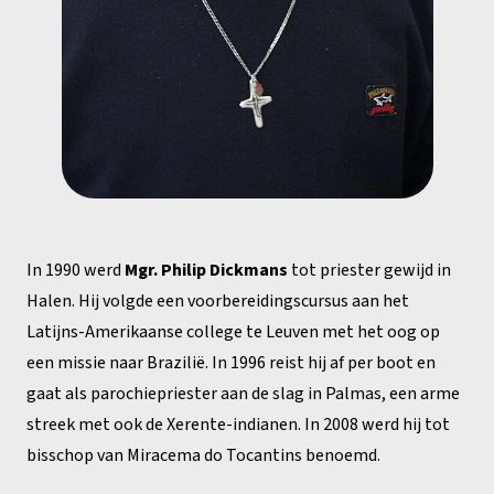
In 1990 werd
Mgr. Philip Dickmans
tot priester gewijd in
Halen. Hij volgde een voorbereidingscursus aan het
Latijns-Amerikaanse college te Leuven met het oog op
een missie naar Brazilië. In 1996 reist hij af per boot en
gaat als parochiepriester aan de slag in Palmas, een arme
streek met ook de Xerente-indianen. In 2008 werd hij tot
bisschop van Miracema do Tocantins benoemd.