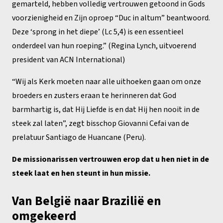
gemarteld, hebben volledig vertrouwen getoond in Gods
voorzienigheid en Zijn oproep “Duc in altum” beantwoord.
Deze ‘sprong in het diepe’ (Lc 5,4) is een essentieel
onderdeel van hun roeping.” (Regina Lynch, uitvoerend
president van ACN International)
“Wij als Kerk moeten naar alle uithoeken gaan om onze
broeders en zusters eraan te herinneren dat God
barmhartig is, dat Hij Liefde is en dat Hij hen nooit in de
steek zal laten”, zegt bisschop Giovanni Cefai van de
prelatuur Santiago de Huancane (Peru).
De missionarissen vertrouwen erop dat u hen niet in de
steek laat en hen steunt in hun missie.
Van België naar Brazilië en
omgekeerd