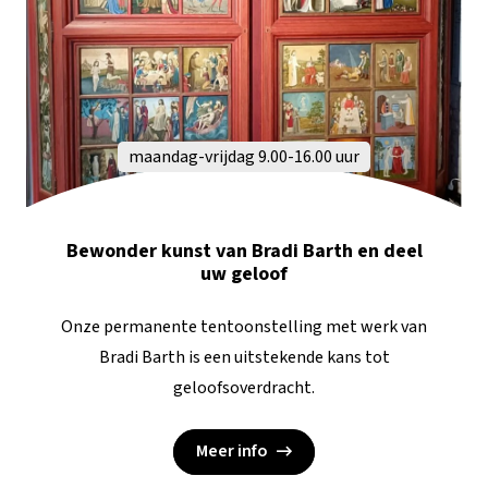
maandag-vrijdag 9.00-16.00 uur
Bewonder kunst van Bradi Barth en deel
uw geloof
Onze permanente tentoonstelling met werk van
Bradi Barth is een uitstekende kans tot
geloofsoverdracht.
Meer info