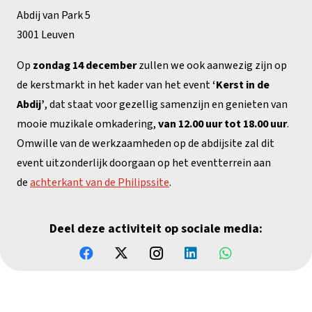
Abdij van Park 5
3001 Leuven
Op
zondag 14 december
zullen we ook aanwezig zijn op
de kerstmarkt in het kader van het event
‘Kerst in de
Abdij’
, dat staat voor gezellig samenzijn en genieten van
mooie muzikale omkadering,
van 12.00 uur tot 18.00 uur
.
Omwille van de werkzaamheden op de abdijsite zal dit
event uitzonderlijk doorgaan op het eventterrein aan
de
achterkant van de Philipssite
.
Deel deze activiteit op sociale media: