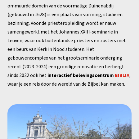
ommuurde domein van de voormalige Duinenabdij
(gebouwd in 1628) is een plaats van vorming, studie en
bezinning. Voor de priesteropleiding wordt er nauw
samengewerkt met het Johannes XXIII-seminarie in
Leuven, waar ook buitenlandse priesters en zusters met
een beurs van Kerk in Nood studeren. Het
gebouwencomplex van het grootseminarie onderging
recent (2023-2024) een grondige renovatie en herbergt
sinds 2022 ook het
interactief belevingscentrum
BIBLIA
,
waar je een reis door de wereld van de Bijbel kan maken.