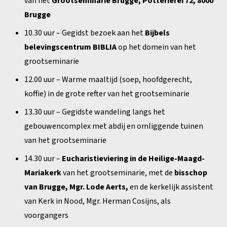
van het
Grootseminarie Brugge, Potterierei 72, 8000
Brugge
10.30 uur – Gegidst bezoek aan het
Bijbels
belevingscentrum BIBLIA
op het domein van het
grootseminarie
12.00 uur – Warme maaltijd (soep, hoofdgerecht,
koffie) in de grote refter van het grootseminarie
13.30 uur – Gegidste wandeling langs het
gebouwencomplex met abdij en omliggende tuinen
van het grootseminarie
14.30 uur –
Eucharistieviering in de Heilige-Maagd-
Mariakerk
van het grootseminarie, met de
bisschop
van Brugge, Mgr. Lode Aerts,
en de kerkelijk assistent
van Kerk in Nood, Mgr. Herman Cosijns, als
voorgangers