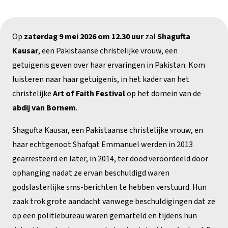
Op
zaterdag 9 mei 2026 om 12.30 uur
zal
Shagufta
Kausar
, een Pakistaanse christelijke vrouw, een
getuigenis geven over haar ervaringen in Pakistan. Kom
luisteren naar haar getuigenis, in het kader van het
christelijke
Art of Faith Festival
op het domein van de
abdij van Bornem
.
Shagufta Kausar, een Pakistaanse christelijke vrouw, en
haar echtgenoot Shafqat Emmanuel werden in 2013
gearresteerd en later, in 2014, ter dood veroordeeld door
ophanging nadat ze ervan beschuldigd waren
godslasterlijke sms-berichten te hebben verstuurd. Hun
zaak trok grote aandacht vanwege beschuldigingen dat ze
op een politiebureau waren gemarteld en tijdens hun