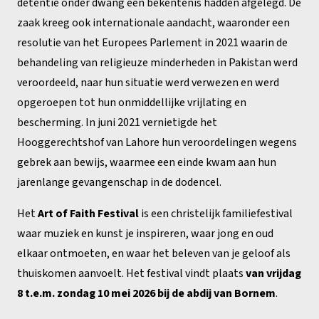
detentie onder dwang een bekentenis hadden afgelegd. De
zaak kreeg ook internationale aandacht, waaronder een
resolutie van het Europees Parlement in 2021 waarin de
behandeling van religieuze minderheden in Pakistan werd
veroordeeld, naar hun situatie werd verwezen en werd
opgeroepen tot hun onmiddellijke vrijlating en
bescherming. In juni 2021 vernietigde het
Hooggerechtshof van Lahore hun veroordelingen wegens
gebrek aan bewijs, waarmee een einde kwam aan hun
jarenlange gevangenschap in de dodencel.
Het
Art of Faith Festival
is een christelijk familiefestival
waar muziek en kunst je inspireren, waar jong en oud
elkaar ontmoeten, en waar het beleven van je geloof als
thuiskomen aanvoelt. Het festival vindt plaats
van vrijdag
8 t.e.m. zondag 10 mei 2026 bij de abdij van Bornem
.