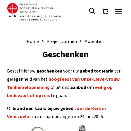
Home
Projectvormen
Mobiliteit
Geschenken
Bestel hier uw
geschenken
voor uw
gebed tot Maria
ter
gelegenheid van het
hoogfeest van Onze-Lieve-Vrouw
Tenhemelopneming
of uit ons
aanbod
om
veilig op
bedevaart of op reis
te gaan.
Of
brand een
kaars bij uw gebed
voor de Kerk in
Venezuela
n.a.v. de aardbevingen op 24 juni 2026.