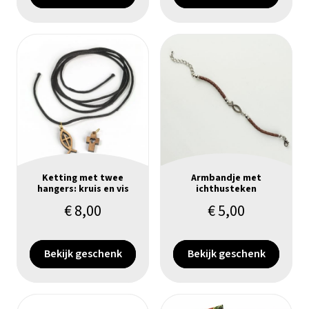
Ketting met twee
Armbandje met
hangers: kruis en vis
ichthusteken
€
8,00
€
5,00
Bekijk geschenk
Bekijk geschenk