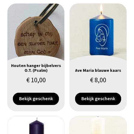
Houten hanger bijbelvers
O.T. (Psalm)
Ave Maria blauwe kaars
€
10,00
€
8,00
Bekijk geschenk
Bekijk geschenk