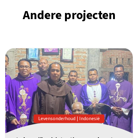
Andere projecten
Levensonderhoud
|
Indonesië