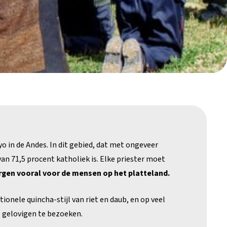
o in de Andes. In dit gebied, dat met ongeveer
n 71,5 procent katholiek is. Elke priester moet
rgen vooral voor de mensen op het platteland.
onele quincha-stijl van riet en daub, en op veel
e gelovigen te bezoeken.