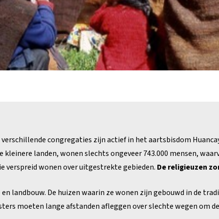
verschillende congregaties zijn actief in het aartsbisdom Huancay
e kleinere landen, wonen slechts ongeveer 743.000 mensen, waarva
e verspreid wonen over uitgestrekte gebieden.
De religieuzen zo
en landbouw. De huizen waarin ze wonen zijn gebouwd in de traditi
 zusters moeten lange afstanden afleggen over slechte wegen om d