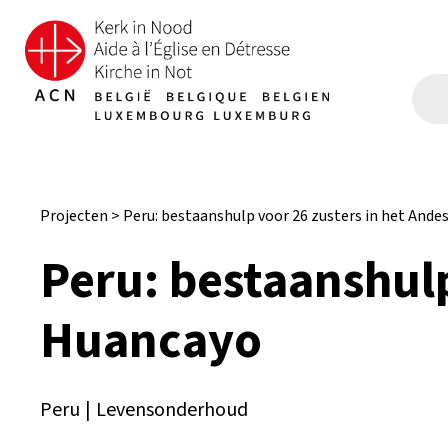
Projecten
>
Peru: bestaanshulp voor 26 zusters in het And
Peru: bestaanshul
Huancayo
Peru
|
Levensonderhoud