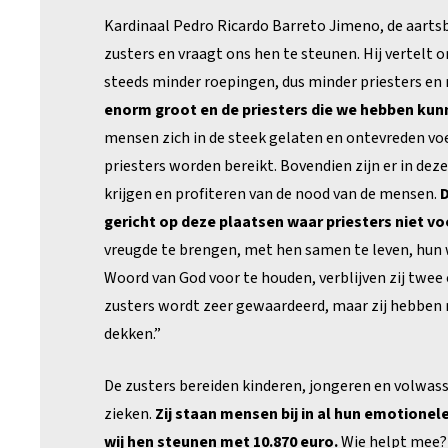
Kardinaal Pedro Ricardo Barreto Jimeno, de aartsb
zusters en vraagt ons hen te steunen. Hij vertelt 
steeds minder roepingen, dus minder priesters en 
enorm groot en de priesters die we hebben kunn
mensen zich in de steek gelaten en ontevreden voe
priesters worden bereikt. Bovendien zijn er in de
krijgen en profiteren van de nood van de mensen.
D
gericht op deze plaatsen waar priesters niet v
vreugde te brengen, met hen samen te leven, hun 
Woord van God voor te houden, verblijven zij twee
zusters wordt zeer gewaardeerd, maar zij hebben 
dekken.”
De zusters bereiden kinderen, jongeren en volwas
zieken.
Zij staan mensen bij in al hun emotionel
wij hen steunen met 10.870 euro.
Wie helpt mee?