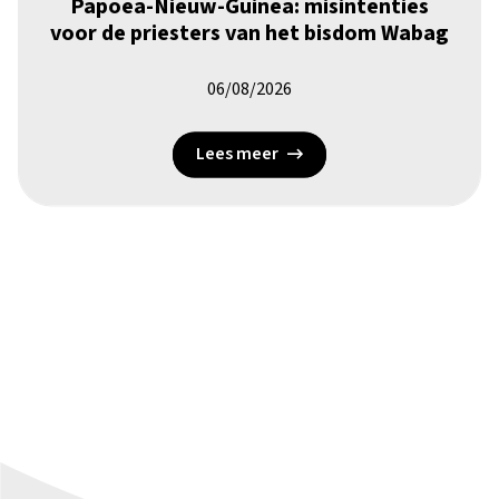
Papoea-Nieuw-Guinea: misintenties
voor de priesters van het bisdom Wabag
06/08/2026
Lees meer