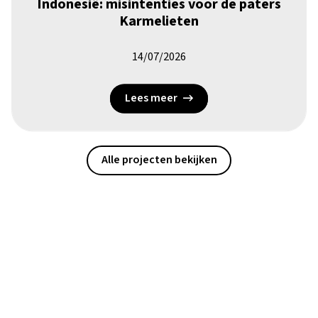
Indonesië: misintenties voor de paters
Karmelieten
14/07/2026
Lees meer
Alle projecten bekijken