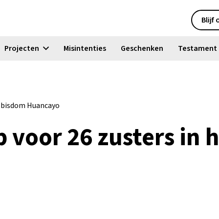
Blijf
Projecten
Misintenties
Geschenken
Testament
esbisdom Huancayo
p voor 26 zusters in