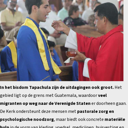
In het bisdom Tapachula zijn de uitdagingen ook groot.
Het
gebied ligt op de grens met Guatemala, waardoor
veel
migranten op weg naar de Verenigde Staten
er doorheen gaan.
De Kerk ondersteunt deze mensen met
pastorale zorg en
psychologische noodzorg
, maar biedt ook concrete
materiële
hulp
in de vorm van kleding, voedsel, medicijnen, huisvesting en