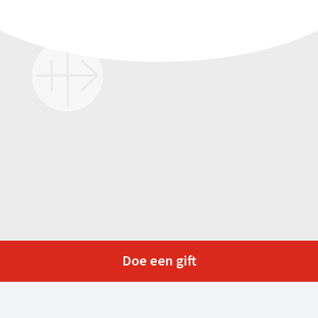
Doe een gift