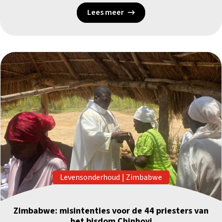
Lees meer
Levensonderhoud
|
Zimbabwe
Zimbabwe: misintenties voor de 44 priesters van
het bisdom Chinhoyi