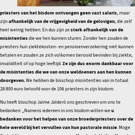
priesters van het bisdom ontvangen geen vast salaris
, maar
zijn
afhankelijk van de vrijgevigheid van de gelovigen
, die zelf
heel weinig hebben. En dus zijn ze
sterk afhankelijk van de
misintenties
die we hen kunnen sturen. Zonder hen zouden de
priesters hun ziektekosten- en pensioenverzekering niet kunnen
betalen en zouden ze zich volkomen berooid bevinden bij ziekte,
invaliditeit of op hoge leeftijd.
Ze zijn dus enorm dankbaar voor
de misintenties die we van onze weldoeners aan hen kunnen
doorgeven.
We hebben de bisschop misintenties van in totaal
28.800 euro beloofd voor de 106 priesters in zijn bisdom.
Nu heeft bisschop Jaime Jalderò ons geschreven om ons te
bedanken: „Namens iedereen in ons bisdom willen we
u
bedanken voor het helpen van onze broederpriesters over de
hele wereld bij het vervullen van hun pastorale missie
. Moge