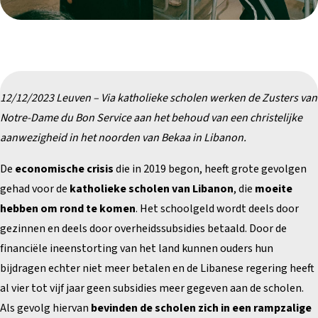
12/12/2023 Leuven – Via katholieke scholen werken de Zusters van
Notre-Dame du Bon Service aan het behoud van een christelijke
aanwezigheid in het noorden van Bekaa in Libanon.
De
economische crisis
die in 2019 begon, heeft grote gevolgen
gehad voor de
katholieke scholen van Libanon
, die
moeite
hebben om rond te komen
. Het schoolgeld wordt deels door
gezinnen en deels door overheidssubsidies betaald. Door de
financiële ineenstorting van het land kunnen ouders hun
bijdragen echter niet meer betalen en de Libanese regering heeft
al vier tot vijf jaar geen subsidies meer gegeven aan de scholen.
Als gevolg hiervan
bevinden de scholen zich in een rampzalige