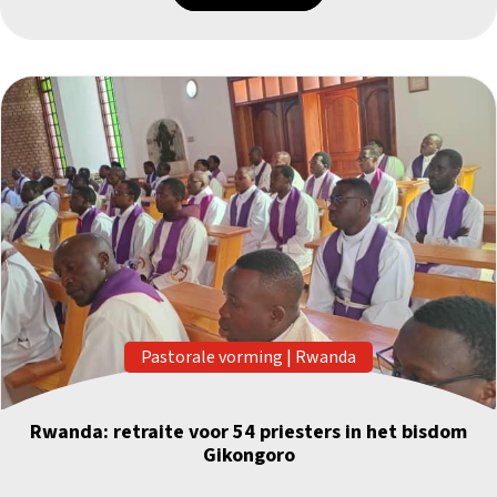
Pastorale vorming
|
Rwanda
Rwanda: retraite voor 54 priesters in het bisdom
Gikongoro