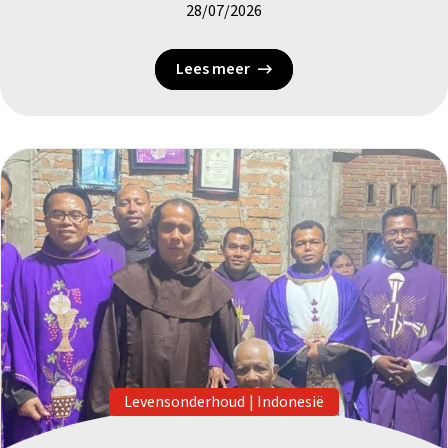
28/07/2026
Lees meer
Levensonderhoud
|
Indonesië