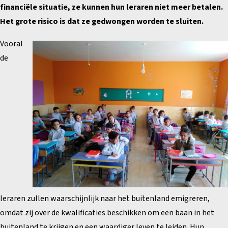
financiële situatie, ze kunnen hun leraren niet meer betalen.
Het grote risico is dat ze gedwongen worden te sluiten.
Vooral
de
leraren zullen waarschijnlijk naar het buitenland emigreren,
omdat zij over de kwalificaties beschikken om een baan in het
buitenland te krijgen en een waardiger leven te leiden. Hun