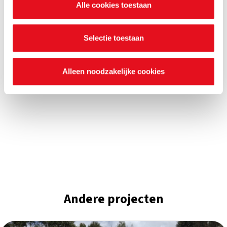
Alle cookies toestaan
waarvoor ze dienen en hoelang ze geldig blijven. Je kan
je voorkeuren ook op elk moment wijzigen via de cookie
instellingen.
Selectie toestaan
Alleen noodzakelijke cookies
Andere projecten