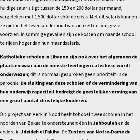
huidige salaris ligt tussen de 150 en 200 dollar per maand,
vergeleken met 1.500 dollar vóór de crisis. Met dit salaris kunnen
ze niet in het levensonderhoud van zichzelf en hun gezin
voorzien: in sommige gevallen zijn de kosten om naar de school
te rijden hoger dan hun maandsalaris.
Katholieke scholen in Libanon zijn ook over het algemeen de
plaatsen waar aan de meeste leerlingen catechese wordt
onderwezen
; dit is normaal gesproken geen prioriteit in de
parochie.
De sluiting van deze scholen of de vermindering van
hun onderwijscapaciteit bedreigt de geestelijke vorming van
een groot aantal christelijke kinderen.
Dit project van Kerk in Nood heeft tot doel twee scholen in het
noorden van Bekaa te ondersteunen: één in
Jabbouleh
en de
andere in
Jdeideh el Fakiha
. De
Zusters van Notre-Dame du