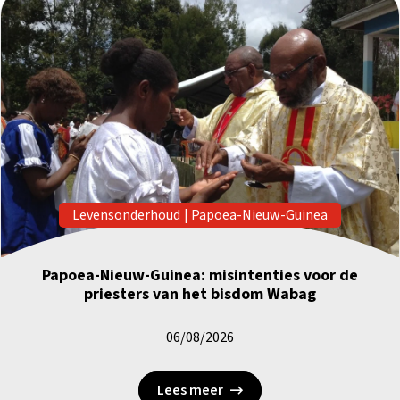
Levensonderhoud
|
Papoea-Nieuw-Guinea
Papoea-Nieuw-Guinea: misintenties voor de
priesters van het bisdom Wabag
06/08/2026
Lees meer