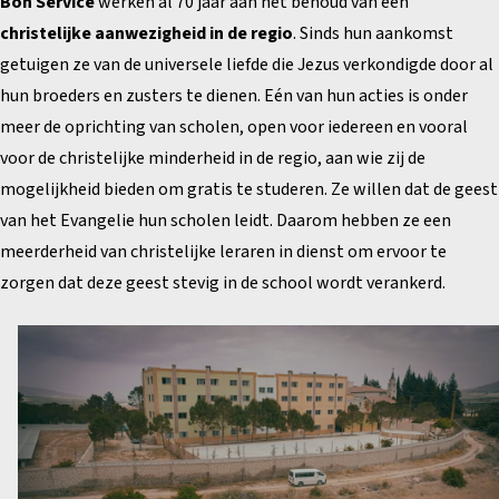
Bon Service
werken al 70 jaar aan het behoud van een
christelijke aanwezigheid in de regio
. Sinds hun aankomst
getuigen ze van de universele liefde die Jezus verkondigde door al
hun broeders en zusters te dienen. Eén van hun acties is onder
meer de oprichting van scholen, open voor iedereen en vooral
voor de christelijke minderheid in de regio, aan wie zij de
mogelijkheid bieden om gratis te studeren. Ze willen dat de geest
van het Evangelie hun scholen leidt. Daarom hebben ze een
meerderheid van christelijke leraren in dienst om ervoor te
zorgen dat deze geest stevig in de school wordt verankerd.