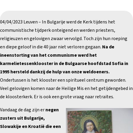
04/04/2023 Leuven – In Bulgarije werd de Kerk tijdens het
communistische tijdperk onteigend en werden priesters,
religieuzen en gelovigen zwaar vervolgd. Toch zijn hun roeping
en diepe geloof in die 40 jaar niet verloren gegaan.
Na de
ineenstorting van het communisme werd het
karmelietessenklooster in de Bulgaarse hoofdstad Sofia in
1995 hersteld dankzij de hulp van onze weldoeners.
Ondertussen is het klooster een spiritueel centrum geworden.
Veel gelovigen komen naar de Heilige Mis en het getijdengebed in
de kloosterkerk. Er is ook een grote vraag naar retraites.
Vandaag de dag zijn er
negen
zusters uit Bulgarije,
Slowakije en Kroatië die een