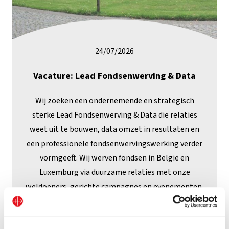
24/07/2026
Vacature: Lead Fondsenwerving & Data
Wij zoeken een ondernemende en strategisch
sterke Lead Fondsenwerving & Data die relaties
weet uit te bouwen, data omzet in resultaten en
een professionele fondsenwervingswerking verder
vormgeeft. Wij werven fondsen in België en
Luxemburg via duurzame relaties met onze
weldoeners, gerichte campagnes en evenementen.
Daarbij zetten we data strategisch in. Solliciteren
kan tot 10 september 2026.