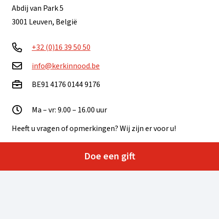
Abdij van Park 5
3001 Leuven, België
+32 (0)16 39 50 50
info@kerkinnood.be
BE91 4176 0144 9176
Ma – vr: 9.00 – 16.00 uur
Heeft u vragen of opmerkingen? Wij zijn er voor u!
Neem contact op
Doe een gift