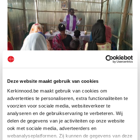
Deze website maakt gebruik van cookies
Bangladesh: misintenties voor priesters in verschillende
bisdommen
Kerkinnood.be maakt gebruik van cookies om
advertenties te personaliseren, extra functionaliteiten te
voorzien voor sociale media, websiteverkeer te
analyseren en de gebruikservaring te verbeteren. Wij
delen de gegevens van je activiteiten op onze website
ook met sociale media, adverteerders en
webanalyseplatformen. Zij kunnen de gegevens van deze