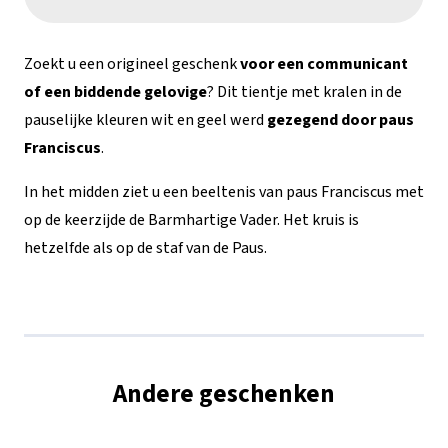
geel
tientje
Zoekt u een origineel geschenk
voor een communicant
aantal
of een biddende gelovige
? Dit tientje met kralen in de
pauselijke kleuren wit en geel werd
gezegend door paus
Franciscus
.
In het midden ziet u een beeltenis van paus Franciscus met
op de keerzijde de Barmhartige Vader. Het kruis is
hetzelfde als op de staf van de Paus.
Andere geschenken