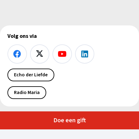
Volg ons via
Echo der Liefde
Radio Maria
Doe een gift