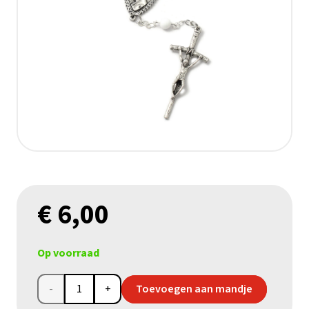
€
6,00
Op voorraad
Wit-
Toevoegen aan mandje