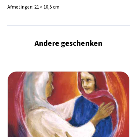
Afmetingen:
21 × 10,5 cm
zijde'
aantal
Andere geschenken