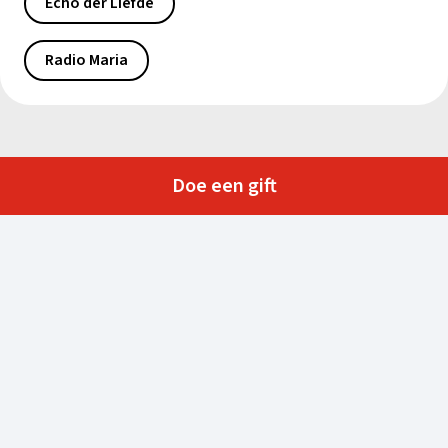
Echo der Liefde
Radio Maria
Doe een gift