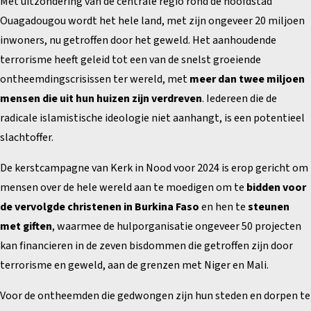
Met uitzondering van de centrale regio rond de hoofdstad
Ouagadougou wordt het hele land, met zijn ongeveer 20 miljoen
inwoners, nu getroffen door het geweld. Het aanhoudende
terrorisme heeft geleid tot een van de snelst groeiende
ontheemdingscrisissen ter wereld, met
meer dan twee miljoen
mensen die uit hun huizen zijn verdreven
. Iedereen die de
radicale islamistische ideologie niet aanhangt, is een potentieel
slachtoffer.
De kerstcampagne van Kerk in Nood voor 2024 is erop gericht om
mensen over de hele wereld aan te moedigen om te
bidden voor
de vervolgde christenen in Burkina Faso
en hen te
steunen
met giften
, waarmee de hulporganisatie ongeveer 50 projecten
kan financieren in de zeven bisdommen die getroffen zijn door
terrorisme en geweld, aan de grenzen met Niger en Mali.
Voor de ontheemden die gedwongen zijn hun steden en dorpen te