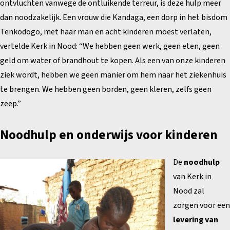
ontvluchten vanwege de ontluikende terreur, is deze hulp meer
dan noodzakelijk. Een vrouw die Kandaga, een dorp in het bisdom
Tenkodogo, met haar man en acht kinderen moest verlaten,
vertelde Kerk in Nood: “We hebben geen werk, geen eten, geen
geld om water of brandhout te kopen. Als een van onze kinderen
ziek wordt, hebben we geen manier om hem naar het ziekenhuis
te brengen. We hebben geen borden, geen kleren, zelfs geen
zeep.”
Noodhulp en onderwijs voor kinderen
De
noodhulp
van Kerk in
Nood zal
zorgen voor een
levering van