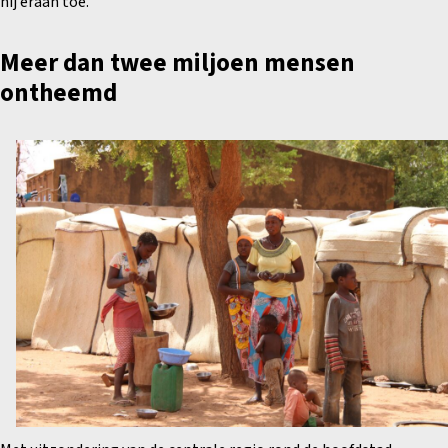
hij eraan toe.
Meer dan twee miljoen mensen
ontheemd