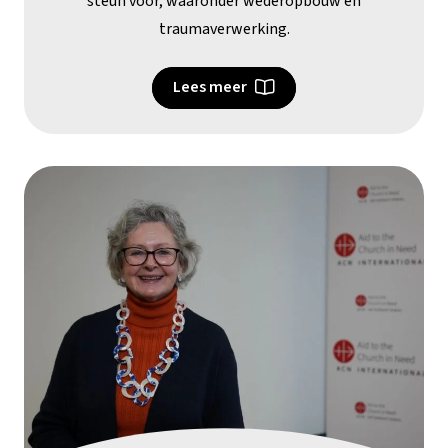
steun voor, waaronder wederopbouw en
traumaverwerking.
Lees meer