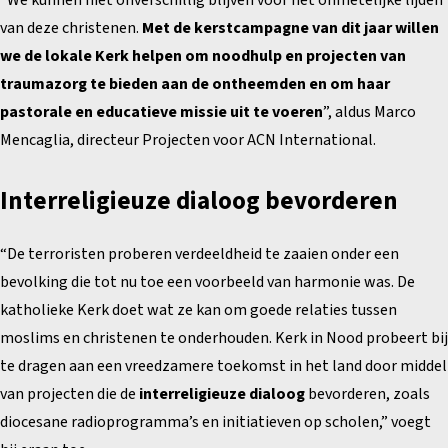
van deze christenen.
Met de kerstcampagne van dit jaar willen
we de lokale Kerk helpen om noodhulp en projecten van
traumazorg te bieden aan de ontheemden en om haar
pastorale en educatieve missie uit te voeren
”, aldus Marco
Mencaglia, directeur Projecten voor ACN International.
Interreligieuze dialoog bevorderen
“De terroristen proberen verdeeldheid te zaaien onder een
bevolking die tot nu toe een voorbeeld van harmonie was. De
katholieke Kerk doet wat ze kan om goede relaties tussen
moslims en christenen te onderhouden. Kerk in Nood probeert bij
te dragen aan een vreedzamere toekomst in het land door middel
van projecten die de
interreligieuze dialoog
bevorderen, zoals
diocesane radioprogramma’s en initiatieven op scholen,” voegt