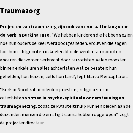
Traumazorg
Projecten van traumazorg zijn ook van cruciaal belang voor
de Kerk in Burkina Faso.
“We hebben kinderen die hebben gezien
hoe hun ouders de keel werd doorgesneden. Vrouwen die zagen
hoe hun echtgenoten in koelen bloede werden vermoord en
anderen die werden verkracht door terroristen. Velen moesten
binnen enkele uren alles achterlaten wat ze bezaten: hun
geliefden, hun huizen, zelfs hun land”, legt Marco Mencaglia uit.
“Kerk in Nood zal honderden priesters, religieuzen en
catechisten
vormen in psycho-spirituele ondersteuning en
traumagenezing
, zodat ze kwaliteitshulp kunnen bieden aan de
duizenden mensen die ernstig trauma hebben opgelopen”, zegt
de projectendirecteur.