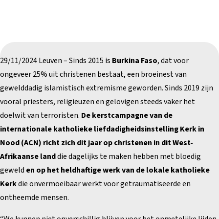
29/11/2024 Leuven – Sinds 2015 is
Burkina Faso
, dat voor
ongeveer 25% uit christenen bestaat, een broeinest van
gewelddadig islamistisch extremisme geworden. Sinds 2019 zijn
vooral priesters, religieuzen en gelovigen steeds vaker het
doelwit van terroristen.
De kerstcampagne van de
internationale katholieke liefdadigheidsinstelling Kerk in
Nood (ACN) richt zich dit jaar op christenen in dit West-
Afrikaanse land
die dagelijks te maken hebben met bloedig
geweld
en op het heldhaftige werk van de lokale katholieke
Kerk
die onvermoeibaar werkt voor getraumatiseerde en
ontheemde mensen.
“We kunnen niet onverschillig blijven voor het onmetelijke lijden